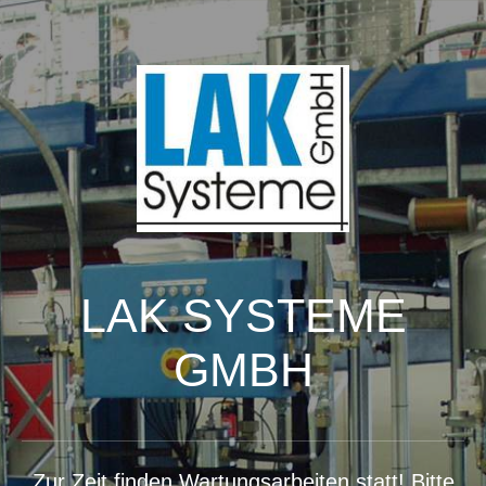
LAK SYSTEME
GMBH
Zur Zeit finden Wartungsarbeiten statt! Bitte